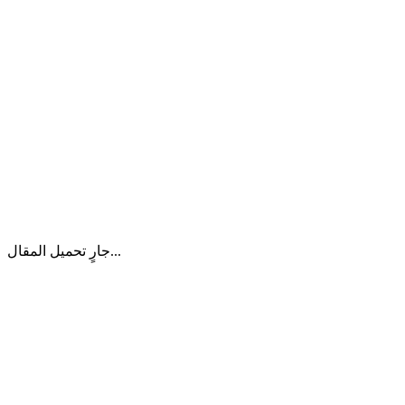
جارٍ تحميل المقال...