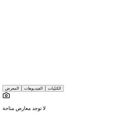
الكتيّبات
الفيديوهات
المعرض
لا توجد معارض متاحة